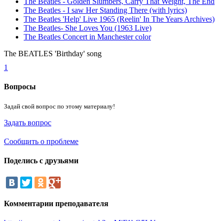
The Beatles - Golden Slumbers, Carry That Weight, The End
The Beatles - I saw Her Standing There (with lyrics)
The Beatles 'Help' Live 1965 (Reelin' In The Years Archives)
The Beatles- She Loves You (1963 Live)
The Beatles Concert in Manchester color
The BEATLES 'Birthday' song
1
Вопросы
Задай свой вопрос по этому материалу!
Задать вопрос
Сообщить о проблеме
Поделись
с друзьями
Комментарии
преподавателя