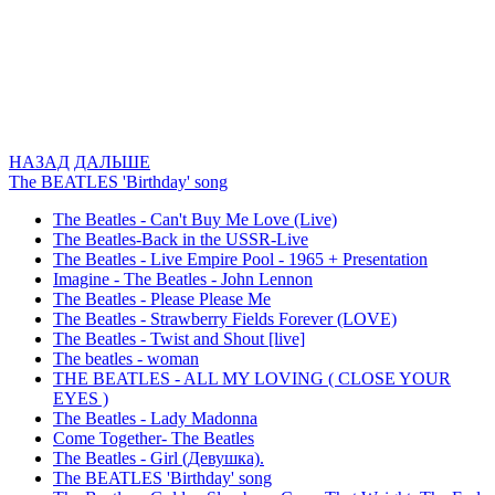
НАЗАД
ДАЛЬШЕ
The BEATLES 'Birthday' song
The Beatles - Can't Buy Me Love (Live)
The Beatles-Back in the USSR-Live
The Beatles - Live Empire Pool - 1965 + Presentation
Imagine - The Beatles - John Lennon
The Beatles - Please Please Me
The Beatles - Strawberry Fields Forever (LOVE)
The Beatles - Twist and Shout [live]
The beatles - woman
THE BEATLES - ALL MY LOVING ( CLOSE YOUR
EYES )
The Beatles - Lady Madonna
Come Together- The Beatles
The Beatles - Girl (Девушка).
The BEATLES 'Birthday' song