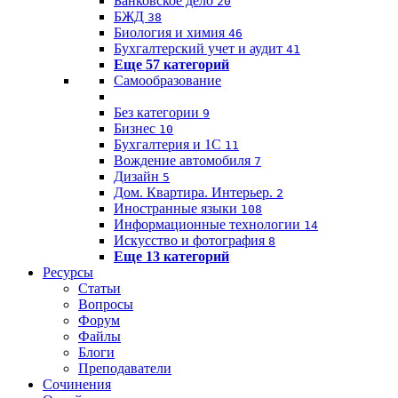
Банковское дело
20
БЖД
38
Биология и химия
46
Бухгалтерский учет и аудит
41
Еще 57 категорий
Самообразование
Без категории
9
Бизнес
10
Бухгалтерия и 1C
11
Вождение автомобиля
7
Дизайн
5
Дом. Квартира. Интерьер.
2
Иностранные языки
108
Информационные технологии
14
Искусство и фотография
8
Еще 13 категорий
Ресурсы
Статьи
Вопросы
Форум
Файлы
Блоги
Преподаватели
Сочинения