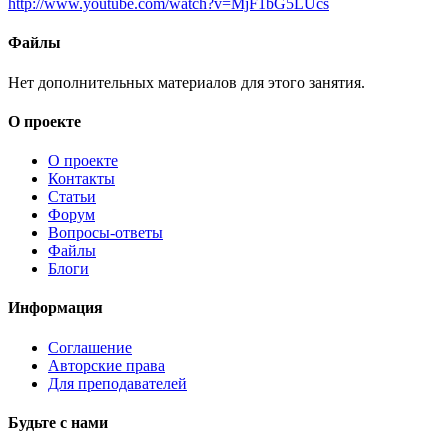
http://www.youtube.com/watch?v=MjF1bG5LUcs
Файлы
Нет дополнительных материалов для этого занятия.
О проекте
О проекте
Контакты
Статьи
Форум
Вопросы-ответы
Файлы
Блоги
Информация
Соглашение
Авторские права
Для преподавателей
Будьте с нами