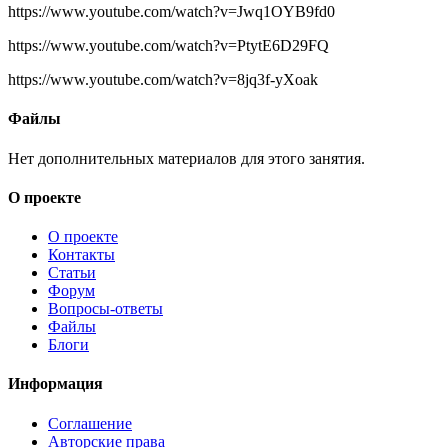
https://www.youtube.com/watch?v=Jwq1OYB9fd0
https://www.youtube.com/watch?v=PtytE6D29FQ
https://www.youtube.com/watch?v=8jq3f-yXoak
Файлы
Нет дополнительных материалов для этого занятия.
О проекте
О проекте
Контакты
Статьи
Форум
Вопросы-ответы
Файлы
Блоги
Информация
Соглашение
Авторские права