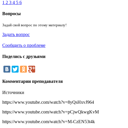
1
2
3
4
5
6
Вопросы
Задай свой вопрос по этому материалу!
Задать вопрос
Сообщить о проблеме
Поделись
с друзьями
Комментарии
преподавателя
Источники
https://www.youtube.com/watch?v=8yQsHxvJ964
https://www.youtube.com/watch?v=pCjwQkwgKvM
https://www.youtube.com/watch?v=M-CzEN53t4k