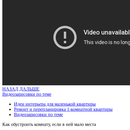
НАЗАД
ДАЛЬШЕ
Видеозарисовки по теме
Идеи интерьера для маленькой квартиры
Ремонт и перепланировка 1-комнатной квартиры
Видеозарисовки по теме
Как обустроить комнату, если в ней мало места