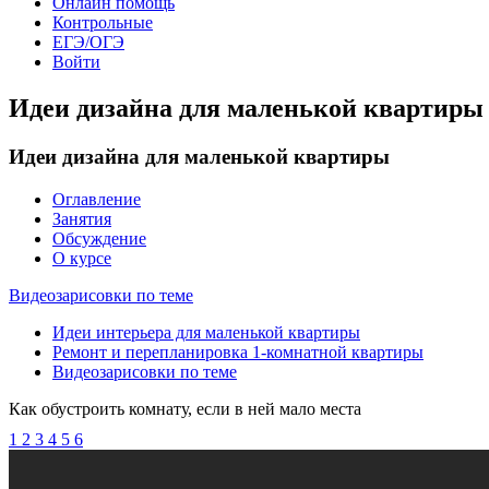
Онлайн помощь
Контрольные
ЕГЭ/ОГЭ
Войти
Идеи дизайна для маленькой квартиры
Идеи дизайна для маленькой квартиры
Оглавление
Занятия
Обсуждение
О курсе
Видеозарисовки по теме
Идеи интерьера для маленькой квартиры
Ремонт и перепланировка 1-комнатной квартиры
Видеозарисовки по теме
Как обустроить комнату, если в ней мало места
1
2
3
4
5
6