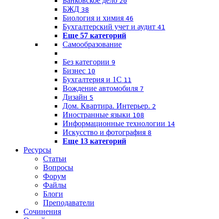
Банковское дело
20
БЖД
38
Биология и химия
46
Бухгалтерский учет и аудит
41
Еще 57 категорий
Самообразование
Без категории
9
Бизнес
10
Бухгалтерия и 1C
11
Вождение автомобиля
7
Дизайн
5
Дом. Квартира. Интерьер.
2
Иностранные языки
108
Информационные технологии
14
Искусство и фотография
8
Еще 13 категорий
Ресурсы
Статьи
Вопросы
Форум
Файлы
Блоги
Преподаватели
Сочинения