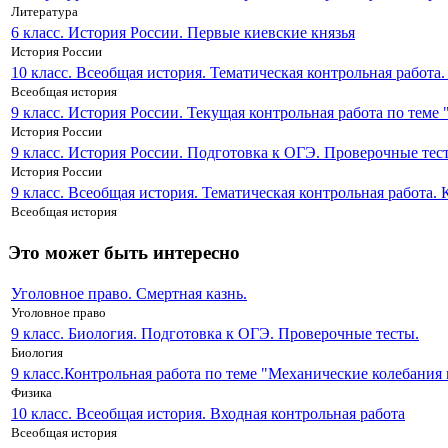
Литература
6 класс. История России. Первые киевские князья
История России
10 класс. Всеобщая история. Тематическая контрольная работ
Всеобщая история
9 класс. История России. Текущая контрольная работа по теме 
История России
9 класс. История России. Подготовка к ОГЭ. Проверочные тес
История России
9 класс. Всеобщая история. Тематическая контрольная работа.
Всеобщая история
Это может быть интересно
Уголовное право. Смертная казнь.
Уголовное право
9 класс. Биология. Подготовка к ОГЭ. Проверочные тесты.
Биология
9 класс.Контрольная работа по теме "Механические колебания 
Физика
10 класс. Всеобщая история. Входная контрольная работа
Всеобщая история