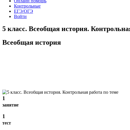
Онлайн помощь
Контрольные
ЕГЭ/ОГЭ
Войти
5 класс. Всеобщая история. Контрольна
Всеобщая история
1
занятие
1
тест