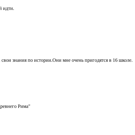
й идти.
 свои знания по истории.Они мне очень пригодятся в 16 школе.
Древнего Рима"