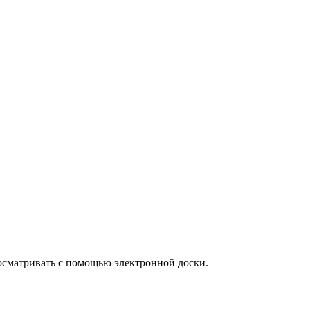
осматривать с помощью электронной доски.