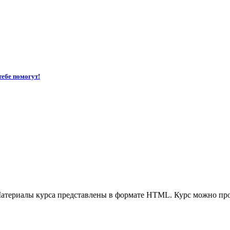
тебе помогут!
 Материалы курса представлены в формате HTML. Курс можно пр