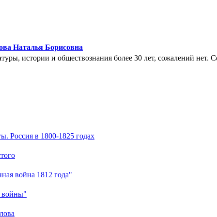
ова Наталья Борисовна
туры, истории и обществознания более 30 лет, сожалений нет. С
ы. Россия в 1800-1825 годах
стого
нная война 1812 года"
е войны"
лова