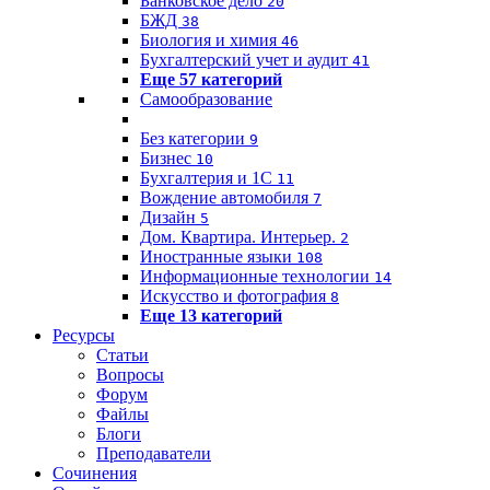
Банковское дело
20
БЖД
38
Биология и химия
46
Бухгалтерский учет и аудит
41
Еще 57 категорий
Самообразование
Без категории
9
Бизнес
10
Бухгалтерия и 1C
11
Вождение автомобиля
7
Дизайн
5
Дом. Квартира. Интерьер.
2
Иностранные языки
108
Информационные технологии
14
Искусство и фотография
8
Еще 13 категорий
Ресурсы
Статьи
Вопросы
Форум
Файлы
Блоги
Преподаватели
Сочинения