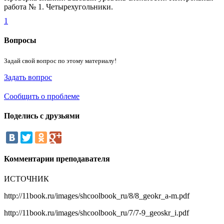
работа № 1. Четырехугольники.
1
Вопросы
Задай свой вопрос по этому материалу!
Задать вопрос
Сообщить о проблеме
Поделись
с друзьями
Комментарии
преподавателя
ИСТОЧНИК
http://11book.ru/images/shcoolbook_ru/8/8_geokr_a-m.pdf
http://11book.ru/images/shcoolbook_ru/7/7-9_geoskr_i.pdf