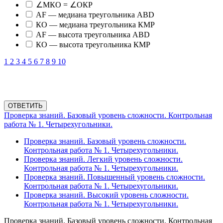
∠МКО = ∠ОКР
АF — медиана треугольника АВD
КО — медиана треугольника КМР
АF — высота треугольника АВD
КО — высота треугольника КМР
1
2
3
4
5
6
7
8
9
10
ОТВЕТИТЬ
Проверка знаний. Базовый уровень сложности. Контрольная
работа № 1. Четырехугольники.
Проверка знаний. Базовый уровень сложности.
Контрольная работа № 1. Четырехугольники.
Проверка знаний. Легкий уровень сложности.
Контрольная работа № 1. Четырехугольники.
Проверка знаний. Повышенный уровень сложности.
Контрольная работа № 1. Четырехугольники.
Проверка знаний. Высокий уровень сложности.
Контрольная работа № 1. Четырехугольники.
Проверка знаний. Базовый уровень сложности. Контрольная