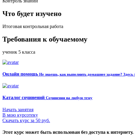
Контроль знаний
Что будет изучено
Итоговая контрольная работа
Требования к обучаемому
ученик 5 класса
Онлайн помощь
Не знаешь, как выполнить домашнее задание? Здесь 
Каталог сочинений
Сочинения на любую тему
Начать занятия
В мою курсотеку
Скачать курс за 50 руб.
Этот курс может быть использован без доступа к интернету.