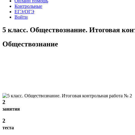
Онлайн помощь
Контрольные
ЕГЭ/ОГЭ
Войти
5 класс. Обществознание. Итоговая кон
Обществознание
2
занятия
2
теста