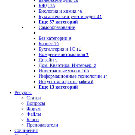
Банковское дело
20
БЖД
38
Биология и химия
46
Бухгалтерский учет и аудит
41
Еще 57 категорий
Самообразование
Без категории
9
Бизнес
10
Бухгалтерия и 1C
11
Вождение автомобиля
7
Дизайн
5
Дом. Квартира. Интерьер.
2
Иностранные языки
108
Информационные технологии
14
Искусство и фотография
8
Еще 13 категорий
Ресурсы
Статьи
Вопросы
Форум
Файлы
Блоги
Преподаватели
Сочинения