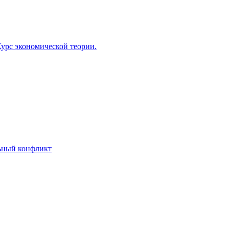
Курс экономической теории.
льный конфликт