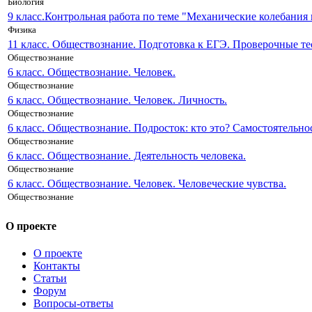
Биология
9 класс.Контрольная работа по теме "Механические колебания 
Физика
11 класс. Обществознание. Подготовка к ЕГЭ. Проверочные т
Обществознание
6 класс. Обществознание. Человек.
Обществознание
6 класс. Обществознание. Человек. Личность.
Обществознание
6 класс. Обществознание. Подросток: кто это? Самостоятельнос
Обществознание
6 класс. Обществознание. Деятельность человека.
Обществознание
6 класс. Обществознание. Человек. Человеческие чувства.
Обществознание
О проекте
О проекте
Контакты
Статьи
Форум
Вопросы-ответы