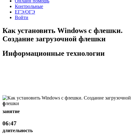
Онлайн помощь
Контрольные
ЕГЭ/ОГЭ
Войти
Как установить Windows с флешки.
Создание загрузочной флешки
Информационные технологии
1
занятие
06:47
длительность