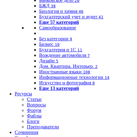
Банковское дело
20
БЖД
38
Биология и химия
46
Бухгалтерский учет и аудит
41
Еще 57 категорий
Самообразование
Без категории
9
Бизнес
10
Бухгалтерия и 1C
11
Вождение автомобиля
7
Дизайн
5
Дом. Квартира. Интерьер.
2
Иностранные языки
108
Информационные технологии
14
Искусство и фотография
8
Еще 13 категорий
Ресурсы
Статьи
Вопросы
Форум
Файлы
Блоги
Преподаватели
Сочинения