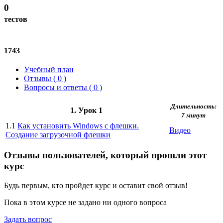
0
тестов
1743
Учебный план
Отзывы ( 0 )
Вопросы и ответы ( 0 )
Длительность:
1. Урок 1
7 минут
1.1
Как установить Windows с флешки.
Видео
Создание загрузочной флешки
Отзывы пользователей, который прошли этот
курс
Будь первым, кто пройдет курс и оставит свой отзыв!
Пока в этом курсе не задано ни одного вопроса
Задать вопрос