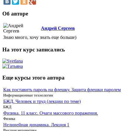
Об авторе
Андрей Сергеев
Знаю много, хочу знать еще больше)
На этот курс записались
Еще курсы этого автора
Как поставить пароль на флешку. Защита флешки паролем
Информационные технологии
БЖД. Человек и труд (лекции по теме)
БЖД
Физика. 11 класс. Очаги массового поражения.
Физика
Нелинейная динамика. Лекция 1
Высшая математика