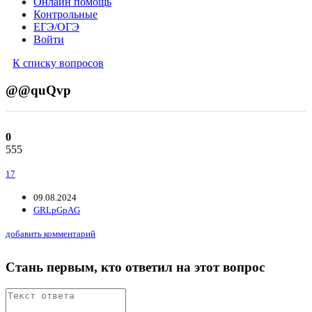
Онлайн помощь
Контрольные
ЕГЭ/ОГЭ
Войти
К списку вопросов
@@quQvp
0
555
17
09.08.2024
GRLpGpAG
добавить комментарий
Стань первым, кто ответил на этот вопрос