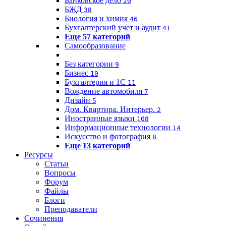
Банковское дело
20
БЖД
38
Биология и химия
46
Бухгалтерский учет и аудит
41
Еще 57 категорий
Самообразование
Без категории
9
Бизнес
10
Бухгалтерия и 1C
11
Вождение автомобиля
7
Дизайн
5
Дом. Квартира. Интерьер.
2
Иностранные языки
108
Информационные технологии
14
Искусство и фотография
8
Еще 13 категорий
Ресурсы
Статьи
Вопросы
Форум
Файлы
Блоги
Преподаватели
Сочинения