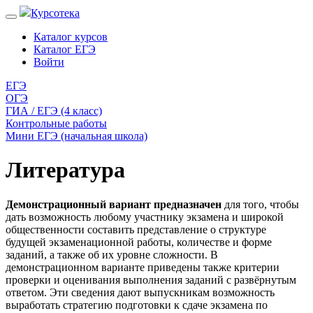
Курсотека
Каталог курсов
Каталог ЕГЭ
Войти
ЕГЭ
ОГЭ
ГИА / ЕГЭ (4 класс)
Контрольные работы
Мини ЕГЭ (начальная школа)
Литература
Демонстрационный вариант предназначен
для того, чтобы
дать возможность любому участнику экзамена и широкой
общественности составить представление о структуре
будущей экзаменационной работы, количестве и форме
заданий, а также об их уровне сложности. В
демонстрационном варианте приведены также критерии
проверки и оценивания выполнения заданий с развёрнутым
ответом. Эти сведения дают выпускникам возможность
выработать стратегию подготовки к сдаче экзамена по