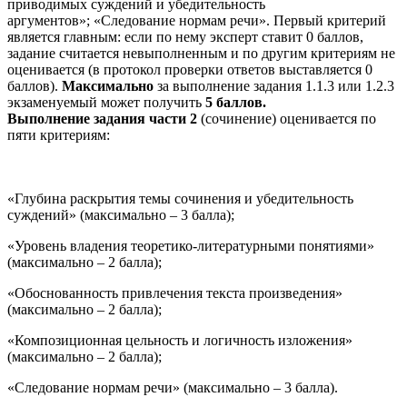
приводимых суждений и убедительность
аргументов»; «Следование нормам речи». Первый критерий
является главным: если по нему эксперт ставит 0 баллов,
задание считается невыполненным и по другим критериям не
оценивается (в протокол проверки ответов выставляется 0
баллов).
Максимально
за выполнение задания 1.1.3 или 1.2.3
экзаменуемый может получить
5 баллов.
Выполнение задания части 2
(сочинение) оценивается по
пяти критериям:
«Глубина раскрытия темы сочинения и убедительность
суждений» (максимально – 3 балла);
«Уровень владения теоретико-литературными понятиями»
(максимально – 2 балла);
«Обоснованность привлечения текста произведения»
(максимально – 2 балла);
«Композиционная цельность и логичность изложения»
(максимально – 2 балла);
«Следование нормам речи» (максимально – 3 балла).