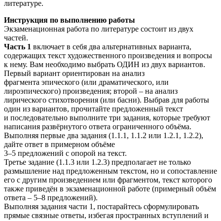
литературе.
Инструкция по выполнению работы
Экзаменационная работа по литературе состоит из двух
частей.
Часть 1
включает в себя два альтернативных варианта,
содержащих текст художественного произведения и вопросы
к нему. Вам необходимо выбрать ОДИН из двух вариантов.
Первый вариант ориентирован на анализ
фрагмента эпического (или драматического, или
лироэпического) произведения; второй – на анализ
лирического стихотворения (или басни). Выбрав для работы
один из вариантов, прочитайте предложенный текст
и последовательно выполните три задания, которые требуют
написания развёрнутого ответа ограниченного объёма.
Выполняя первые два задания (1.1.1, 1.1.2 или 1.2.1, 1.2.2),
дайте ответ в примерном объёме
3–5 предложений с опорой на текст.
Третье задание (1.1.3 или 1.2.3) предполагает не только
размышление над предложенным текстом, но и сопоставление
его с другим произведением или фрагментом, текст которого
также приведён в экзаменационной работе (примерный объём
ответа – 5–8 предложений).
Выполняя задания части 1, постарайтесь сформулировать
прямые связные ответы, избегая пространных вступлений и