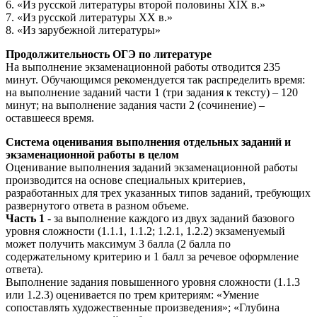
6. «Из русской литературы второй половины XIX в.»
7. «Из русской литературы XX в.»
8. «Из зарубежной литературы»
Продолжительность ОГЭ по литературе
На выполнение экзаменационной работы отводится 235
минут. Обучающимся рекомендуется так распределить время:
на выполнение заданий части 1 (три задания к тексту) – 120
минут; на выполнение задания части 2 (сочинение) –
оставшееся время.
Система оценивания выполнения отдельных заданий и
экзаменационной работы в целом
Оценивание выполнения заданий экзаменационной работы
производится на основе специальных критериев,
разработанных для трех указанных типов заданий, требующих
развернутого ответа в разном объеме.
Часть 1
- за выполнение каждого из двух заданий базового
уровня сложности (1.1.1, 1.1.2; 1.2.1, 1.2.2) экзаменуемый
может получить максимум 3 балла (2 балла по
содержательному критерию и 1 балл за речевое оформление
ответа).
Выполнение задания повышенного уровня сложности (1.1.3
или 1.2.3) оценивается по трем критериям: «Умение
сопоставлять художественные произведения»; «Глубина