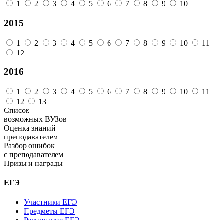
1
2
3
4
5
6
7
8
9
10
2015
1
2
3
4
5
6
7
8
9
10
11
12
2016
1
2
3
4
5
6
7
8
9
10
11
12
13
Список
возможных ВУЗов
Оценка знаний
преподавателем
Разбор ошибок
с преподавателем
Призы и награды
ЕГЭ
Участники ЕГЭ
Предметы ЕГЭ
Расписание ЕГЭ